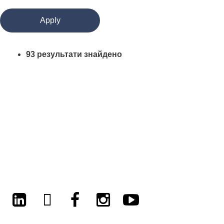
93 результати знайдено
LinkedIn
Twitter
Facebook
Instagram
Youtube