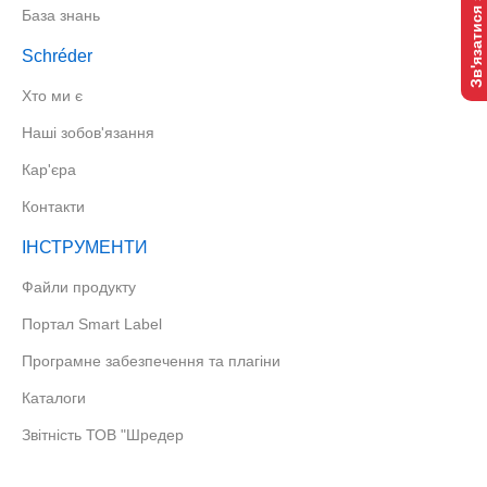
Зв'язатися з нами
База знань
Schréder
Хто ми є
Наші зобов'язання
Кар'єра
Контакти
ІНСТРУМЕНТИ
Файли продукту
Портал Smart Label
Програмне забезпечення та плагіни
Каталоги
Звітність ТОВ "Шредер