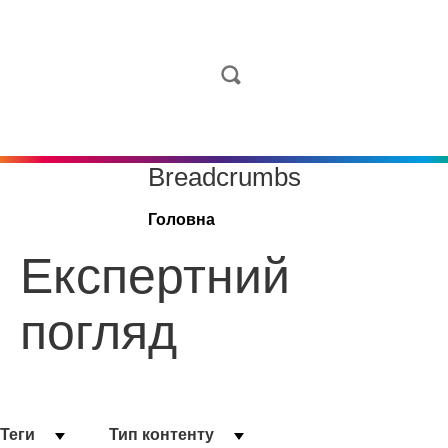
Breadcrumbs
Головна
Експертний
погляд
Теги
Тип контенту