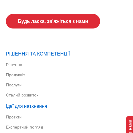
Oбговоримо ваші проєкти?
Будь ласка, зв'яжіться з нами
РІШЕННЯ ТА КОМПЕТЕНЦІЇ
Рішення
Продукція
Послуги
Сталий розвиток
Ідеї для натхнення
Проєкти
Експертний погляд