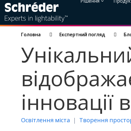
Рішення
Продук
Breadcrumbs
Головна
Експертний погляд
Бл
Унікальни
відображає
інновації 
Освітлення міста
Творення просто